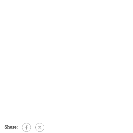
Share: