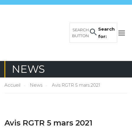
Search
SEARCH
BUTTON
for:
NEWS
Accueil
News
Avis RGTR 5 mars 2021
Avis RGTR 5 mars 2021