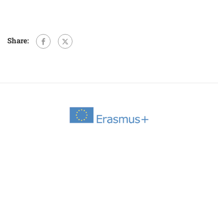
Share: