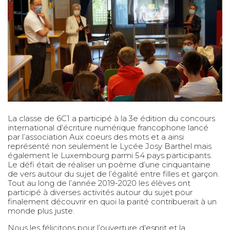
La classe de 6C1 a participé à la 3e édition du concours
international d‘écriture numérique francophone lancé
par l’association Aux coeurs des mots et a ainsi
représenté non seulement le Lycée Josy Barthel mais
également le Luxembourg parmi 54 pays participants.
Le défi était de réaliser un poème d’une cinquantaine
de vers autour du sujet de l’égalité entre filles et garçon.
Tout au long de l’année 2019-2020 les élèves ont
participé à diverses activités autour du sujet pour
finalement découvrir en quoi la parité contribuerait à un
monde plus juste.
Nous les félicitons pour l’ouverture d‘esprit et la