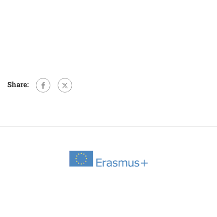
Share: