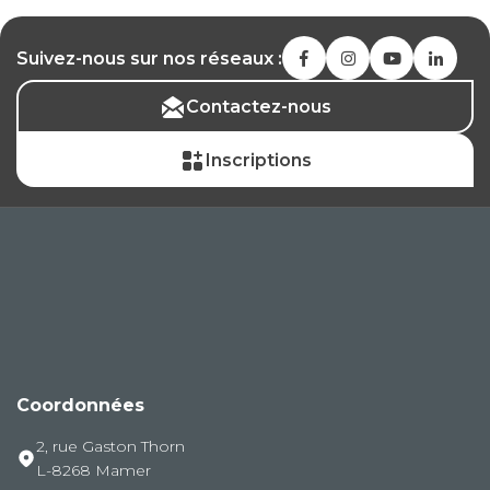
Suivez-nous sur nos réseaux :
Contactez-nous
Inscriptions
Coordonnées
2, rue Gaston Thorn
L-8268 Mamer