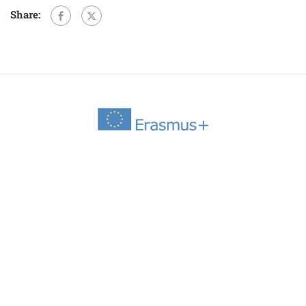
Share: