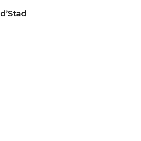
 d’Stad