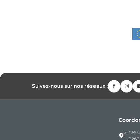
Suivez-nous sur nos réseaux :
Coordo
2, rue 
L-826