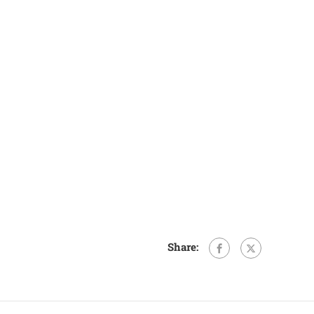
Share: