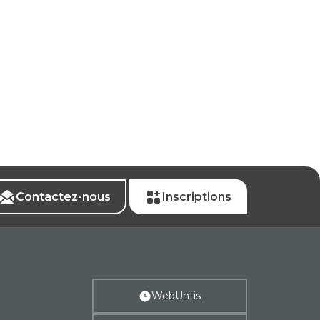
Contactez-nous
Inscriptions
WebUntis