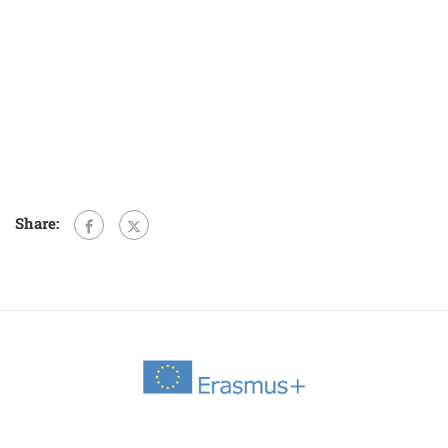
Share: