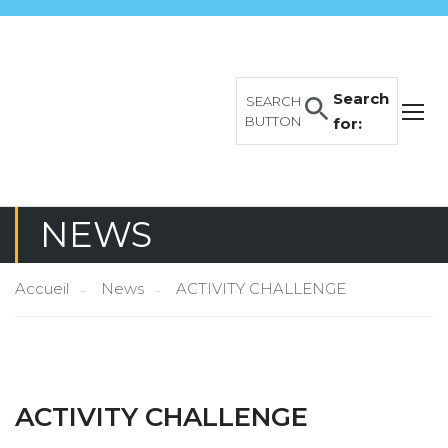
Search
SEARCH
BUTTON
for:
NEWS
Accueil
News
ACTIVITY CHALLENGE
ACTIVITY CHALLENGE