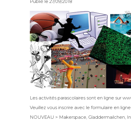
Publié le 27/09/2018
Les activités parascolaires sont en ligne sur
www
Veuillez vous inscrire avec le formulaire en lign
NOUVEAU > Makerspace, Gladdermailchen, Initi