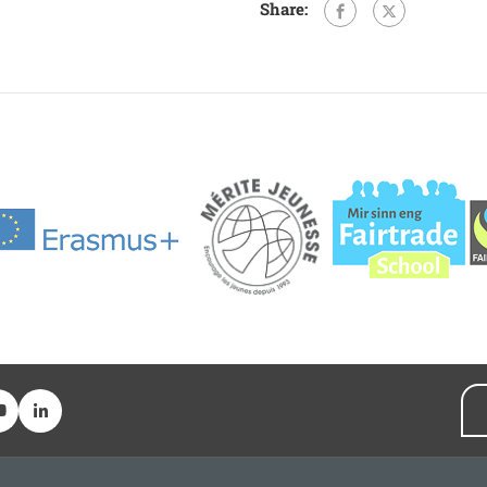
Share: