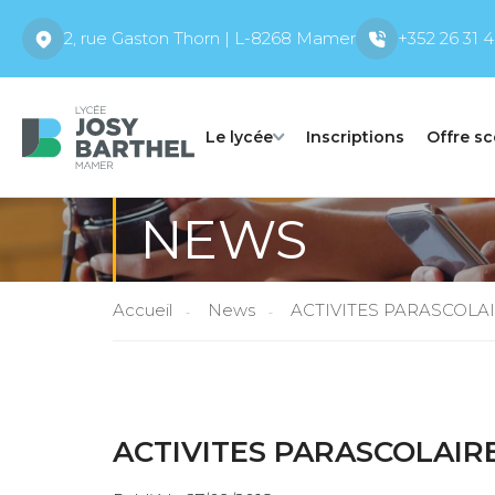
2, rue Gaston Thorn | L-8268 Mamer
+352 26 31 4
Le lycée
Inscriptions
Offre sc
NEWS
Accueil
News
ACTIVITES PARASCOLA
ACTIVITES PARASCOLAIR