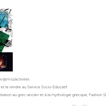
.ljbm.lu/activites
e et le rendre au Service Socio-Educatif.
ation au grec-ancien et à la mythologie grecque, Fashion S