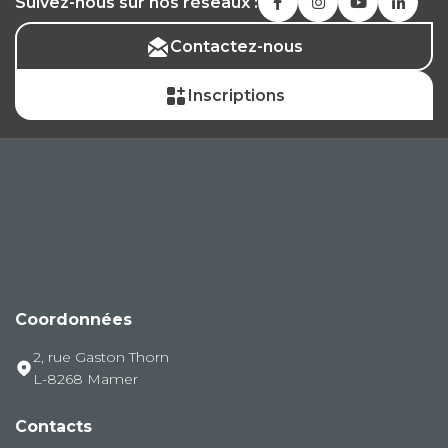
Suivez-nous sur nos réseaux :
Contactez-nous
Inscriptions
Coordonnées
2, rue Gaston Thorn
L-8268 Mamer
Contacts