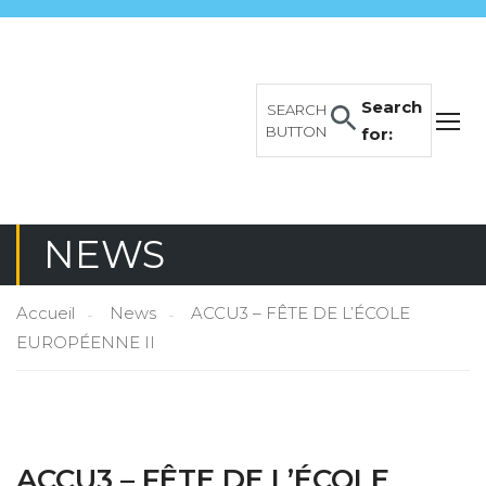
Search
SEARCH
BUTTON
for:
NEWS
Accueil
News
ACCU3 – FÊTE DE L’ÉCOLE
EUROPÉENNE II
ACCU3 – FÊTE DE L’ÉCOLE