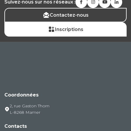
Suivez-nous sur nos réseaux :
Contactez-nous
Inscriptions
Coordonnées
2, rue Gaston Thorn
L-8268 Mamer
Contacts