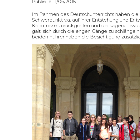
Publié le 11/06/2015
Im Rahmen des Deutschunterrichts haben die K
Schwerpunkt v.a. auf ihrer Entstehung und Ent
Kenntnisse zurückgreifen und die sagenumwobe
galt, sich durch die engen Gänge zu schlängeln
beiden Führer haben die Besichtigung zusätzlic