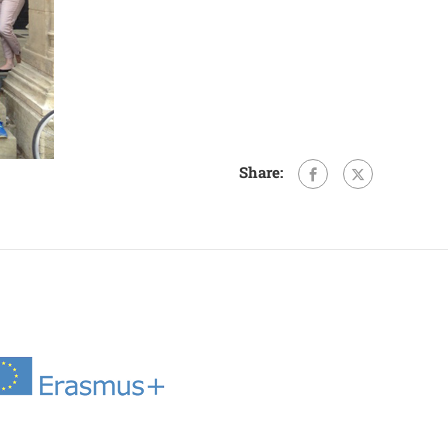
Share: