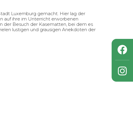
Stadt Luxemburg gemacht. Hier lag der
n auf ihre im Unterricht erworbenen
en der Besuch der Kasematten, bei dem es
 vielen lustigen und grausigen Anekdoten der