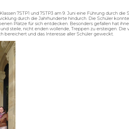
lassen 7STP1 und 7STP3 am 9. Juni eine Führung durch die 
wicklung durch die Jahrhunderte hindurch. Die Schüler konnte
nen Plätze für sich entdecken. Besonders gefallen hat ihn
 und steile, nicht enden wollende, Treppen zu ersteigen. Die
h bereichert und das Interesse aller Schüler geweckt.