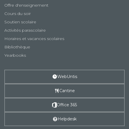
Offre d'enseignement
Cours du soir
Soutien scolaire
Activités parascolaire
Horaires et vacances scolaires
Bibliothèque
Yearbooks
WebUntis
Cantine
Office 365
Helpdesk