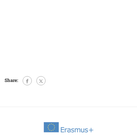
Share: