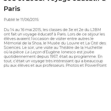
Paris
Publié le 11/06/2015
Du 14 au 16 mai 2015, les classes de 3e et 2e du LJBM
ont fait un voyage éducatif à Paris. Lors de ce séjour les
élèves avaient l’occasion de visiter entre autres le
Mémorial de la Shoa, le Musée du Louvre et La Cité des
Sciences. Le soir, une visite au Théâtre de la Huchette
où la pièce
La Leçon
d’Eugène Ionesco est jouée
quotidiennement depuis 1957, était au programme. En
tout, c’était un voyage très intéressant qui a beaucoup
plu aux élèves et aux professeurs.
Photos et PowerPoint