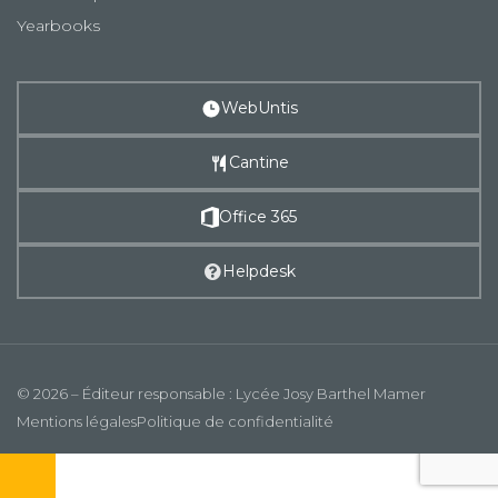
Yearbooks
WebUntis
Cantine
Office 365
Helpdesk
© 2026 – Éditeur responsable : Lycée Josy Barthel Mamer
Mentions légales
Politique de confidentialité