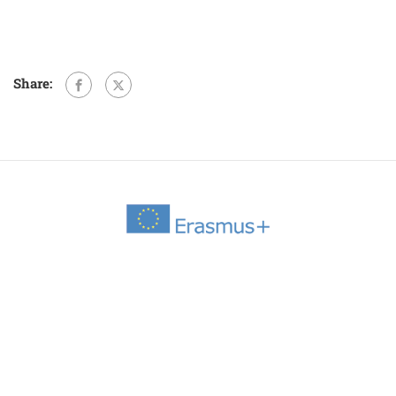
Share: