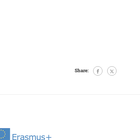
Share: