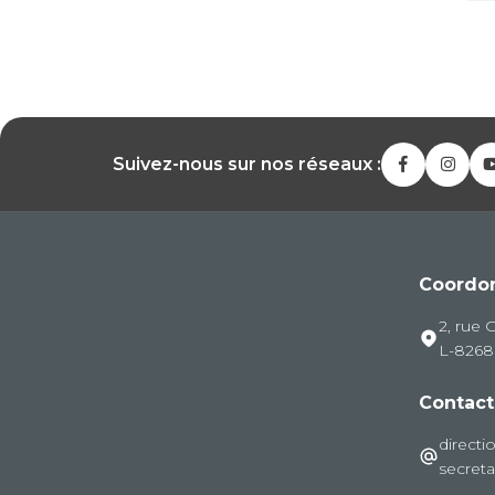
Suivez-nous sur nos réseaux :
Coordo
2, rue 
L-826
Contact
directi
secreta