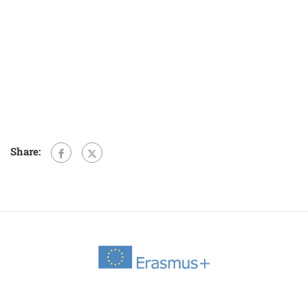
Share: