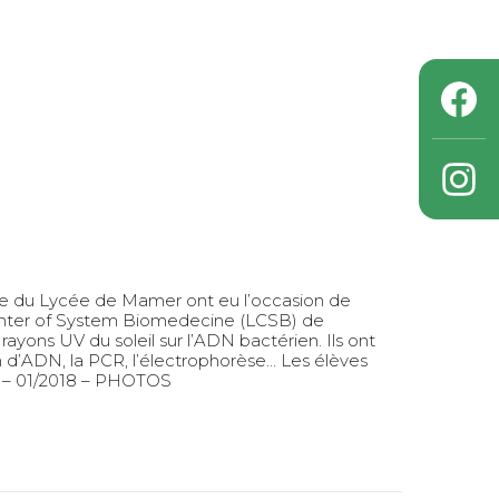
ique du Lycée de Mamer ont eu l’occasion de
Center of System Biomedecine (LCSB) de
 rayons UV du soleil sur l’ADN bactérien. Ils ont
n d’ADN, la PCR, l’électrophorèse… Les élèves
R – 01/2018 – PHOTOS