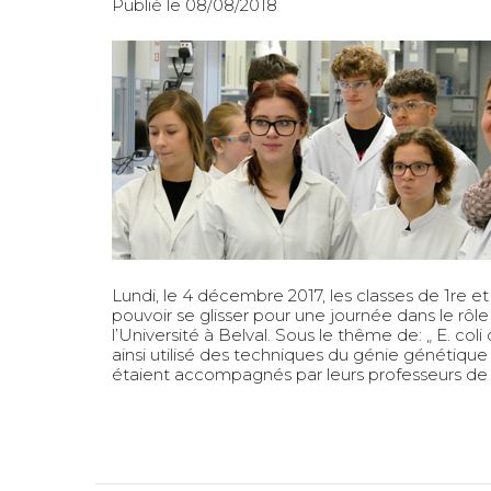
Publié le 08/08/2018
Lundi, le 4 décembre 2017, les classes de 1re 
pouvoir se glisser pour une journée dans le 
l’Université à Belval. Sous le thême de: „ E. col
ainsi utilisé des techniques du génie génétiqu
étaient accompagnés par leurs professeurs d