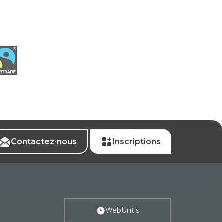
Contactez-nous
Inscriptions
WebUntis