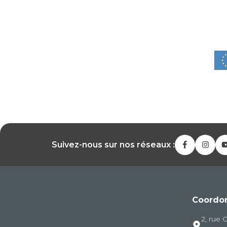
Suivez-nous sur nos réseaux :
Coordo
2, rue 