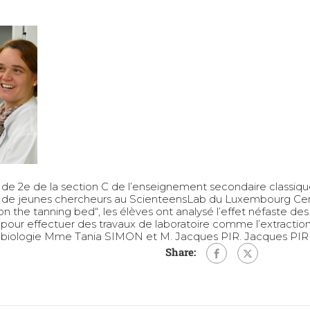
et de 2e de la section C de l’enseignement secondaire class
rôle de jeunes chercheurs au ScienteensLab du Luxembourg 
i on the tanning bed“, les élèves ont analysé l’effet néfaste des
e pour effectuer des travaux de laboratoire comme l’extractio
e biologie Mme Tania SIMON et M. Jacques PIR. Jacques PI
Share: