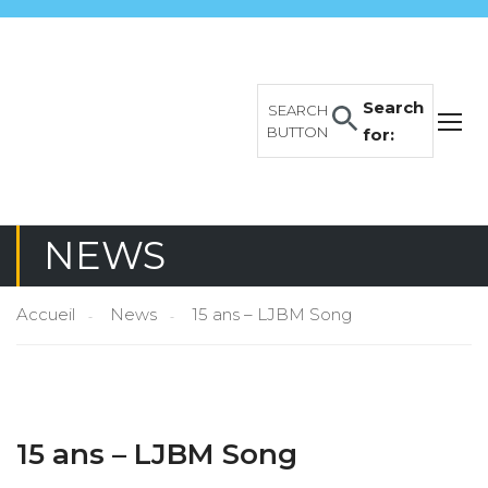
Search
SEARCH
BUTTON
for:
NEWS
Accueil
News
15 ans – LJBM Song
15 ans – LJBM Song