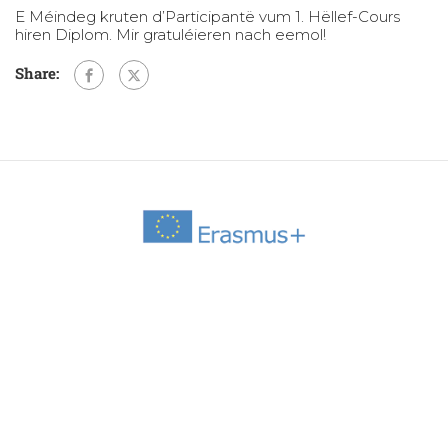
E Méindeg kruten d’Participantë vum 1. Hëllef-Cours
hiren Diplom. Mir gratuléieren nach eemol!
Share: