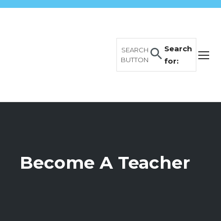
Search
SEARCH
BUTTON
for:
Become A Teacher