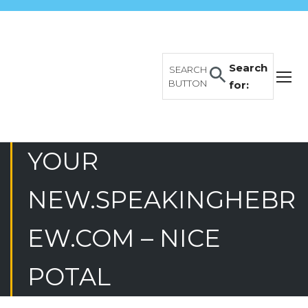
Search
SEARCH
BUTTON
for:
YOUR
NEW.SPEAKINGHEBR
EW.COM – NICE
POTAL