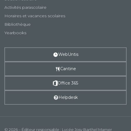
Activités parascolaire
Horaires et vacances scolaires
Bibliothèque
Yearbooks
WebUntis
Cantine
Office 365
Helpdesk
© 2026 – Éditeur responsable : Lycée Josy Barthel Mamer