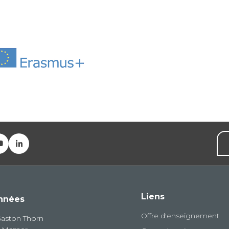
Liens
nnées
Offre d'enseignement
Gaston Thorn