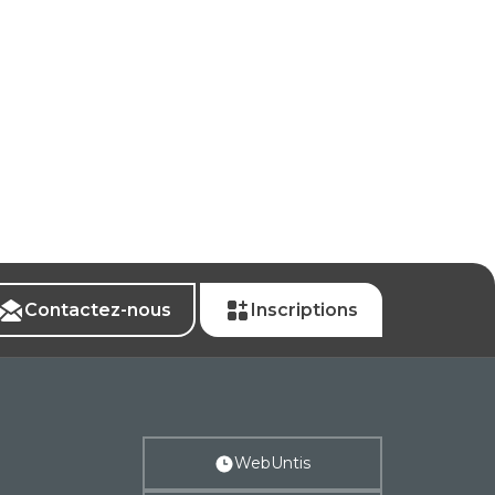
Contactez-nous
Inscriptions
WebUntis