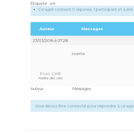
Étiqueté :
ert
Ce sujet contient 0 réponse, 1 participant et a été 
Auteur
Messages
23/03/2016 à 07:28
rwerte
Enzo Cirilli
Maître des clés
Auteur
Messages
Vous devez être connecté pour répondre à ce suje