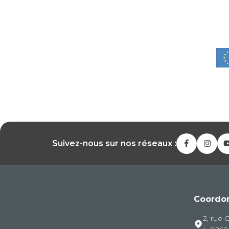
Suivez-nous sur nos réseaux :
Coordo
2, rue 