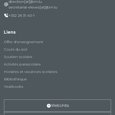
direction[at]ljbm.lu
secretariat-eleves[at]ljbm.lu
+352 26 31 40-1
Liens
Offre d'enseignement
Cours du soir
Soutien scolaire
Activités parascolaire
Horaires et vacances scolaires
Bibliothèque
Yearbooks
WebUntis