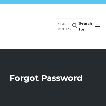
Search
SEARCH
BUTTON
for:
Forgot Password