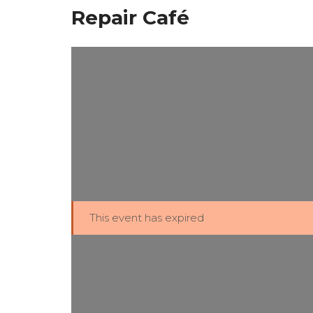
Repair Café
This event has expired