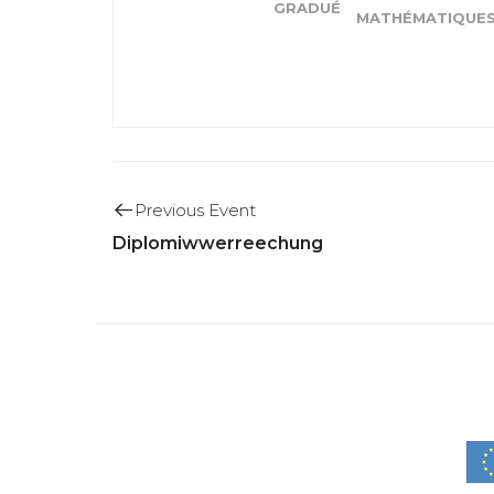
GRADUÉ
MATHÉMATIQUE
Previous Event
Diplomiwwerreechung