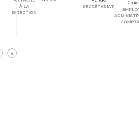
ATTACHÉ
Danie
À LA
SECRÉTARIAT
EMPLO
DIRECTION
ADMINISTR
COMPTA