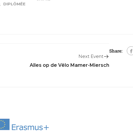
DIPLÔMÉE
S
Share:
Next Event
Alles op de Vëlo Mamer-Miersch