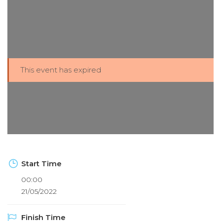
This event has expired
Start Time
00:00
21/05/2022
Finish Time