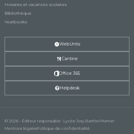
Horaires et vacances scolaires
Bibliothèque
Yearbooks
WebUntis
Cantine
Office 365
Helpdesk
© 2026 – Éditeur responsable : Lycée Josy Barthel Mamer
Mentions légales
Politique de confidentialité