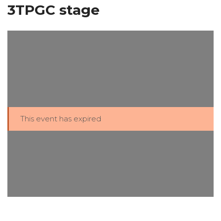
3TPGC stage
This event has expired