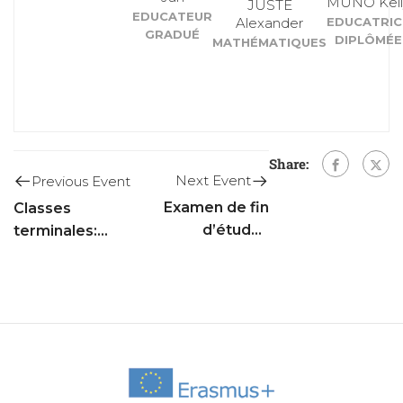
MUNO Kell
JUSTE
EDUCATEUR
Alexander
EDUCATRIC
GRADUÉ
DIPLÔMÉE
MATHÉMATIQUES
Share:
Next Event
Previous Event
Examen de fin
Classes
d’études
terminales:
secondaires
dernier jour de
classe