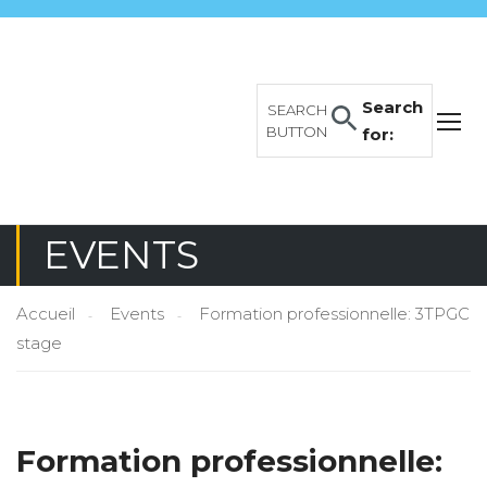
Search
SEARCH
BUTTON
for:
EVENTS
Accueil
Events
Formation professionnelle: 3TPGC
stage
Formation professionnelle: