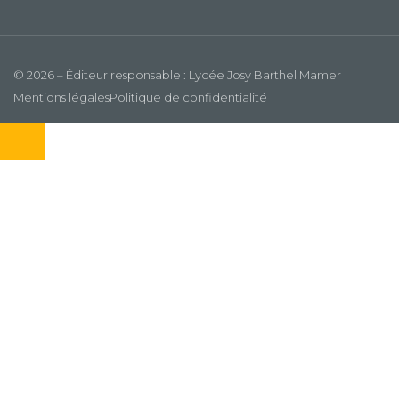
© 2026 – Éditeur responsable : Lycée Josy Barthel Mamer
Mentions légales
Politique de confidentialité