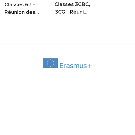
Classes 3CBC,
Classes 6P –
3CG – Réunion
Réunion des
des parents
parents d’élèves
d’élèves (Remise
des iPad)