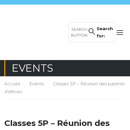
Search
SEARCH
BUTTON
for:
EVENTS
Accueil
Events
Classes 5P – Réunion des parents
d’élèves
Classes 5P – Réunion des