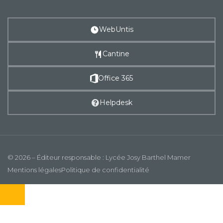
WebUntis
Cantine
Office 365
Helpdesk
© 2026 – Éditeur responsable : Lycée Josy Barthel Mamer
Mentions légales
Politique de confidentialité