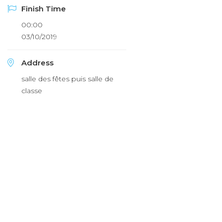
Finish Time
00:00
03/10/2019
Address
salle des fêtes puis salle de
classe