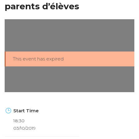
parents d’élèves
This event has expired
Start Time
18:30
03/10/2019