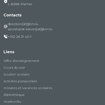
L-8268 Mamer
Contacts
direction[at]ljbm.lu
secretariat-eleves[at]ljbm.lu
+352 26 31 40-1
Liens
Offre d'enseignement
Cours du soir
Soutien scolaire
Activités parascolaire
Horaires et vacances scolaires
Bibliothèque
Yearbooks