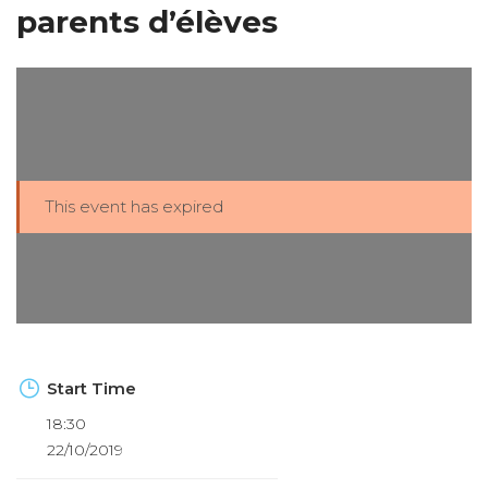
parents d’élèves
This event has expired
Start Time
18:30
22/10/2019