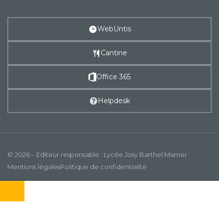
WebUntis
Cantine
Office 365
Helpdesk
© 2026 – Éditeur responsable : Lycée Josy Barthel Mamer
Mentions légales
Politique de confidentialité