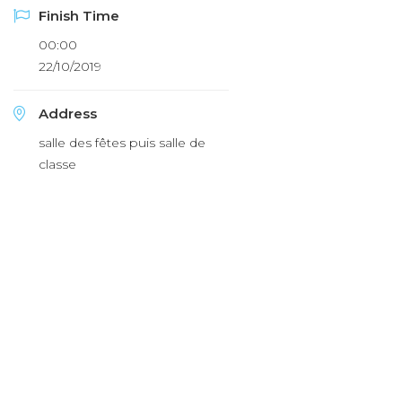
Finish Time
00:00
22/10/2019
Address
salle des fêtes puis salle de
classe