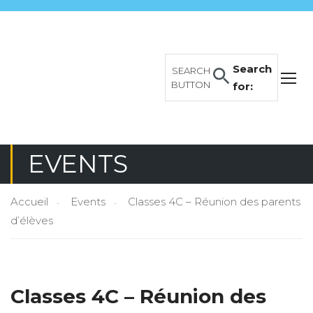
Search
SEARCH
BUTTON
for:
EVENTS
Accueil
Events
Classes 4C – Réunion des parents
d’élèves
Classes 4C – Réunion des