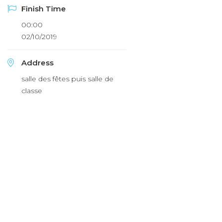
Finish Time
00:00
02/10/2019
Address
salle des fêtes puis salle de
classe