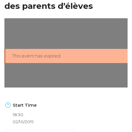
des parents d’élèves
This event has expired
Start Time
18:30
02/10/2019