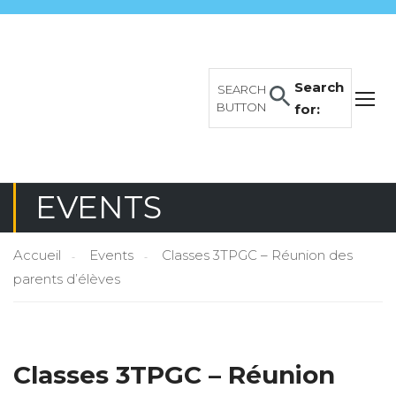
Search
SEARCH
BUTTON
for:
EVENTS
Accueil
Events
Classes 3TPGC – Réunion des
parents d’élèves
Classes 3TPGC – Réunion