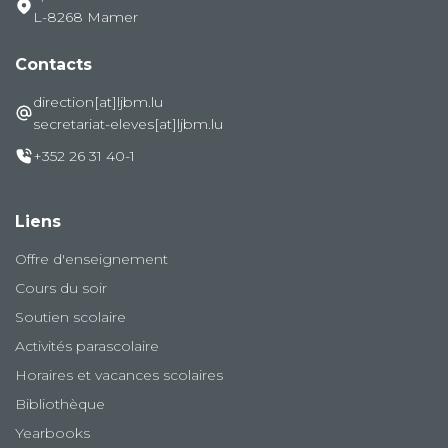
L-8268 Mamer
Contacts
direction[at]ljbm.lu
secretariat-eleves[at]ljbm.lu
+352 26 31 40-1
Liens
Offre d'enseignement
Cours du soir
Soutien scolaire
Activités parascolaire
Horaires et vacances scolaires
Bibliothèque
Yearbooks