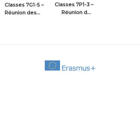
Classes 7P1-3 –
Classes 7G1-5 –
Réunion des
Réunion des
parents d’élèves
parents d’élèves
(Remise des
(Remise des
iPad)
iPad)