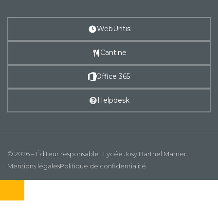
WebUntis
Cantine
Office 365
Helpdesk
© 2026 – Éditeur responsable : Lycée Josy Barthel Mamer
Mentions légales
Politique de confidentialité