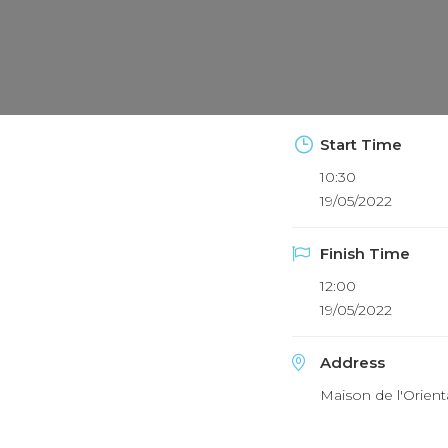
Start Time
10:30
19/05/2022
Finish Time
12:00
19/05/2022
Address
Maison de l'Orient