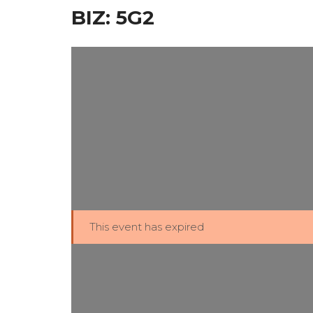
BIZ: 5G2
This event has expired