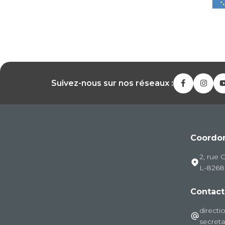
Suivez-nous sur nos réseaux :
Coordo
2, rue 
L-826
Contact
directi
secreta