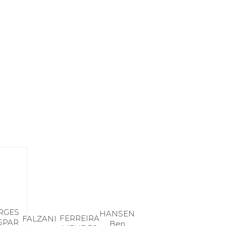
RGES
HANSEN
FERREIRA
FALZANI
SPAR
Ben