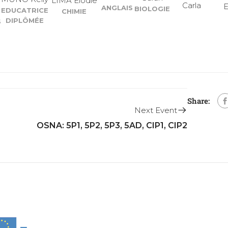
LIMA Elodie
Carla
E
ANGLAIS
BIOLOGIE
EDUCATRICE
CHIMIE
DIPLÔMÉE
S
Share:
Next Event
OSNA: 5P1, 5P2, 5P3, 5AD, CIP1, CIP2