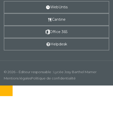
WebUntis
Cantine
Office 365
Helpdesk
© 2026 – Éditeur responsable : Lycée Josy Barthel Mamer
Mentions légales
Politique de confidentialité