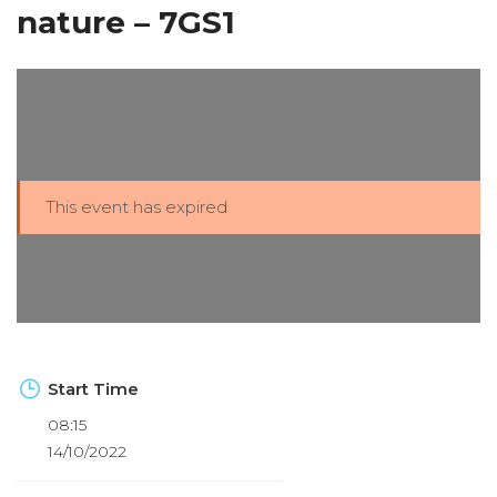
nature – 7GS1
This event has expired
Start Time
08:15
14/10/2022