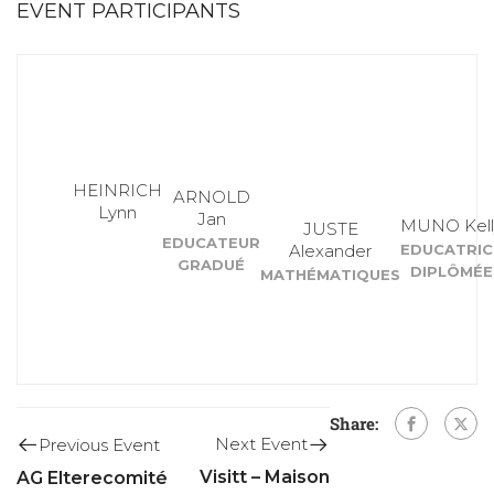
EVENT PARTICIPANTS
HEINRICH
ARNOLD
Lynn
Jan
MUNO Kell
JUSTE
EDUCATEUR
Alexander
EDUCATRIC
GRADUÉ
DIPLÔMÉE
MATHÉMATIQUES
Share:
Next Event
Previous Event
Visitt – Maison
AG Elterecomité