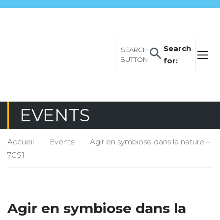
Search
SEARCH
BUTTON
for:
EVENTS
Accueil
Events
Agir en symbiose dans la nature –
7GS1
Agir en symbiose dans la