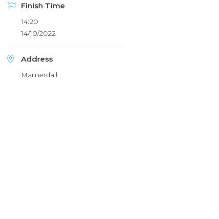
Finish Time
14:20
14/10/2022
Address
Mamerdall