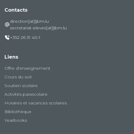
Contacts
direction[at]ljbm.lu
secretariat-eleves[at]ljbm.lu
+352 26 31 40-1
Liens
Offre d'enseignement
Cours du soir
Soutien scolaire
Activités parascolaire
Horaires et vacances scolaires
Bibliothèque
Yearbooks