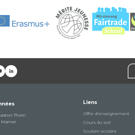
Liens
nnées
Offre d'enseignement
Gaston Thorn
8 Mamer
Cours du soir
Soutien scolaire