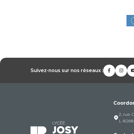
Suivez-nous sur nos réseaux :
Coordo
2, rue 
L-826