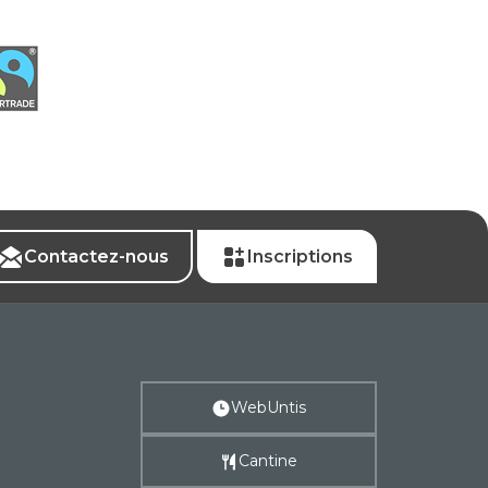
Contactez-nous
Inscriptions
WebUntis
Cantine