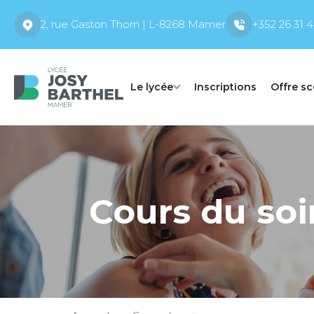
2, rue Gaston Thorn | L-8268 Mamer
+352 26 31 4
Le lycée
Inscriptions
Offre sc
Cours du soi