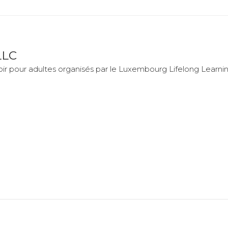
LLC
oir pour adultes organisés par le Luxembourg Lifelong Learni