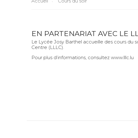
Accueil
Cours du soir
EN PARTENARIAT AVEC LE L
Le Lycée Josy Barthel accueille des cours du s
Centre (LLLC).
Pour plus d’informations, consultez
www.lllc.lu