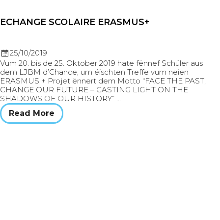
ECHANGE SCOLAIRE ERASMUS+
25/10/2019
Vum 20. bis de 25. Oktober 2019 hate fënnef Schüler aus
dem LJBM d’Chance, um éischten Treffe vum neien
ERASMUS + Projet ënnert dem Motto “FACE THE PAST,
CHANGE OUR FUTURE – CASTING LIGHT ON THE
SHADOWS OF OUR HISTORY” …
Read More