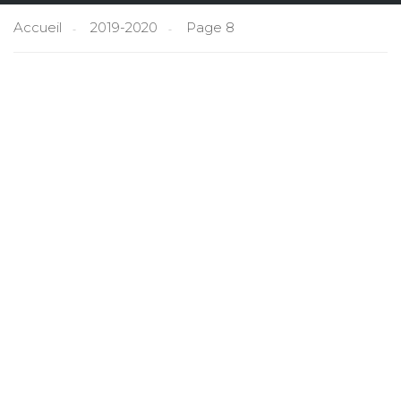
Accueil
2019-2020
Page 8