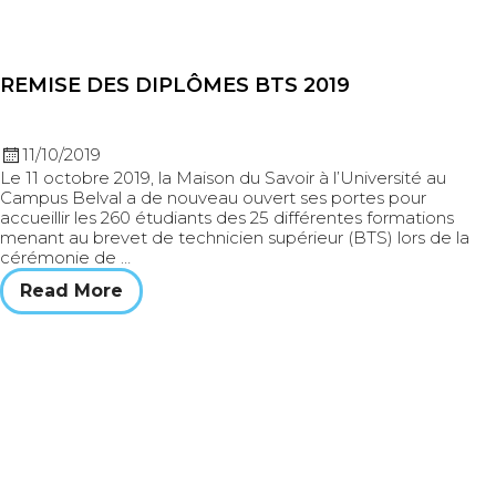
REMISE DES DIPLÔMES BTS 2019
11/10/2019
Le 11 octobre 2019, la Maison du Savoir à l’Université au
Campus Belval a de nouveau ouvert ses portes pour
accueillir les 260 étudiants des 25 différentes formations
menant au brevet de technicien supérieur (BTS) lors de la
cérémonie de …
Read More