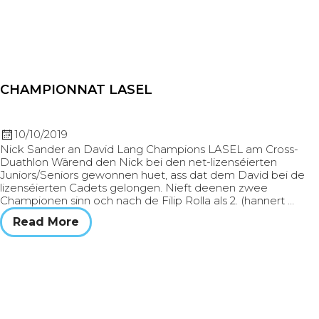
CHAMPIONNAT LASEL
10/10/2019
Nick Sander an David Lang Champions LASEL am Cross-
Duathlon Wärend den Nick bei den net-lizenséierten
Juniors/Seniors gewonnen huet, ass dat dem David bei de
lizenséierten Cadets gelongen. Nieft deenen zwee
Championen sinn och nach de Filip Rolla als 2. (hannert …
Read More