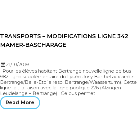
TRANSPORTS – MODIFICATIONS LIGNE 342
MAMER-BASCHARAGE
21/10/2019
Pour les élèves habitant Bertrange nouvelle ligne de bus
982: ligne supplémentaire du Lycée Josy Barthel aux arrêts
Bertrange/Belle-Etoile resp. Bertrange/Waasserturm). Cette
ligne fait la liaison avec la ligne publique 226 (Alzingen –
Leudelange – Bertrange). Ce bus permet …
Read More