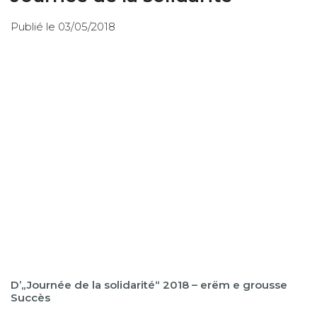
Publié le 03/05/2018
D’„Journée de la solidarité“ 2018 – erëm e grousse
Succès