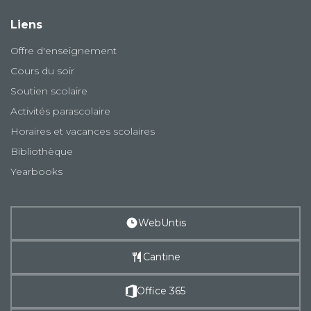
Liens
Offre d'enseignement
Cours du soir
Soutien scolaire
Activités parascolaire
Horaires et vacances scolaires
Bibliothèque
Yearbooks
WebUntis
Cantine
Office 365