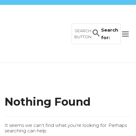
Search
SEARCH
BUTTON
for:
Nothing Found
It seems we can’t find what you’re looking for. Perhaps
searching can help.