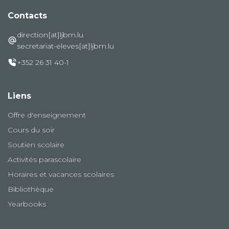
Contacts
direction[at]ljbm.lu
secretariat-eleves[at]ljbm.lu
+352 26 31 40-1
Liens
Offre d'enseignement
Cours du soir
Soutien scolaire
Activités parascolaire
Horaires et vacances scolaires
Bibliothèque
Yearbooks