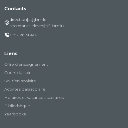
Contacts
direction[at]ljbm.lu
secretariat-eleves[at]ljbm.lu
+352 26 31 40-1
Liens
Offre d'enseignement
Cours du soir
Soutien scolaire
Activités parascolaire
Horaires et vacances scolaires
Bibliothèque
Yearbooks