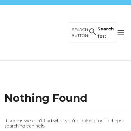
Search
SEARCH
BUTTON
for:
Nothing Found
It seems we can’t find what you’re looking for. Perhaps
searching can help.