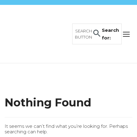
Search
SEARCH
BUTTON
for:
Nothing Found
It seems we can’t find what you’re looking for. Perhaps
searching can help.