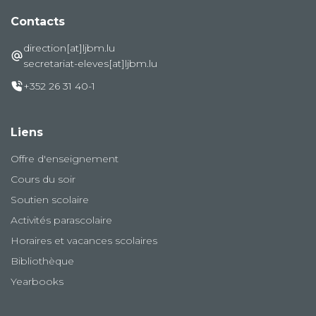
Contacts
direction[at]ljbm.lu
secretariat-eleves[at]ljbm.lu
+352 26 31 40-1
Liens
Offre d'enseignement
Cours du soir
Soutien scolaire
Activités parascolaire
Horaires et vacances scolaires
Bibliothèque
Yearbooks