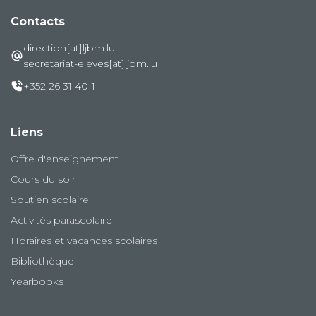
Contacts
direction[at]ljbm.lu
secretariat-eleves[at]ljbm.lu
+352 26 31 40-1
Liens
Offre d'enseignement
Cours du soir
Soutien scolaire
Activités parascolaire
Horaires et vacances scolaires
Bibliothèque
Yearbooks