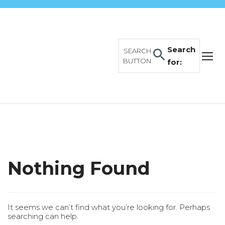
Search
SEARCH
BUTTON
for:
Nothing Found
It seems we can’t find what you’re looking for. Perhaps
searching can help.