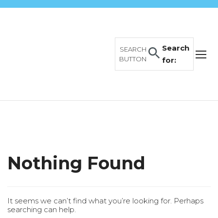
Search
SEARCH
BUTTON
for:
Nothing Found
It seems we can’t find what you’re looking for. Perhaps
searching can help.