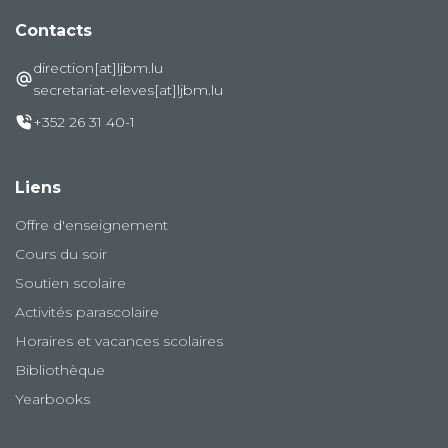
Contacts
direction[at]ljbm.lu
secretariat-eleves[at]ljbm.lu
+352 26 31 40-1
Liens
Offre d'enseignement
Cours du soir
Soutien scolaire
Activités parascolaire
Horaires et vacances scolaires
Bibliothèque
Yearbooks