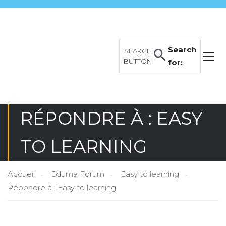
Search
SEARCH
BUTTON
for:
RÉPONDRE À : EASY
TO LEARNING
Accueil
Eduma Forum
Easy to learning
Répondre à : Easy to learning