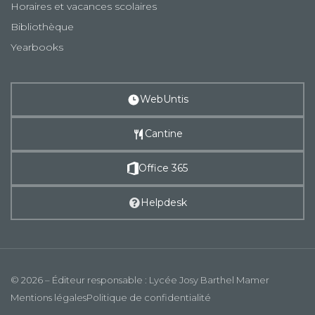
Horaires et vacances scolaires
Bibliothèque
Yearbooks
WebUntis
Cantine
Office 365
Helpdesk
© 2026 – Éditeur responsable : Lycée Josy Barthel Mamer
Mentions légales
Politique de confidentialité