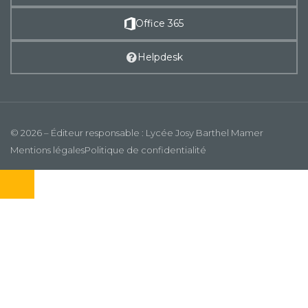
Office 365
Helpdesk
© 2026 – Éditeur responsable : Lycée Josy Barthel Mamer
Mentions légales
Politique de confidentialité