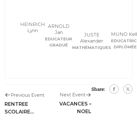
HEINRICH
ARNOLD
Lynn
Jan
MUNO Kell
JUSTE
EDUCATEUR
Alexander
EDUCATRIC
GRADUÉ
DIPLÔMÉE
MATHÉMATIQUES
Share:
Next Event
Previous Event
VACANCES –
RENTREE
NOEL
SCOLAIRE
2019/2020