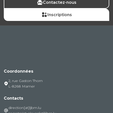
Contactez-nous
Inscriptions
Coordonnées
2, rue Gaston Thorn
L-8268 Mamer
Contacts
direction[at]ljbm.lu