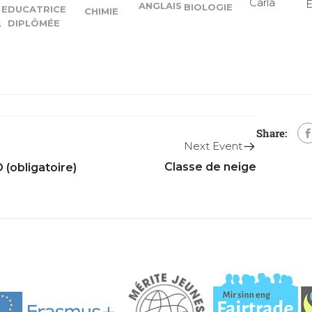
Carla
E
ANGLAIS
BIOLOGIE
EDUCATRICE
CHIMIE
DIPLÔMÉE
S
Share:
Next Event
Classe de neige
 (obligatoire)