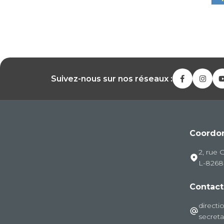
Suivez-nous sur nos réseaux :
Coordo
2, rue 
L-826
Contact
directi
secreta