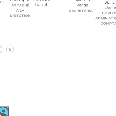
ric
HOEFLI
Daniel
Parida
ATTACHÉ
Danie
À LA
SECRÉTARIAT
EMPLO
DIRECTION
ADMINISTR
COMPTA