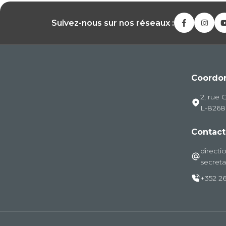
Suivez-nous sur nos réseaux :
Coordo
2, rue 
L-826
Contact
directi
secreta
+352 26