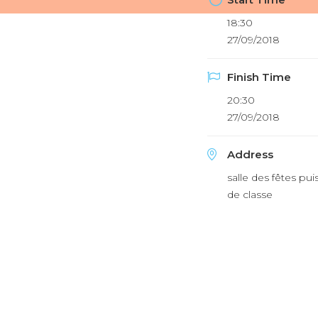
18:30
27/09/2018
Finish Time
20:30
27/09/2018
Address
salle des fêtes puis
de classe