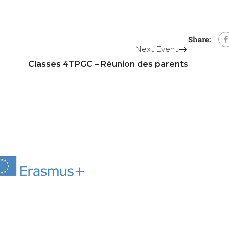
Share:
Next Event
Classes 4TPGC – Réunion des parents
s