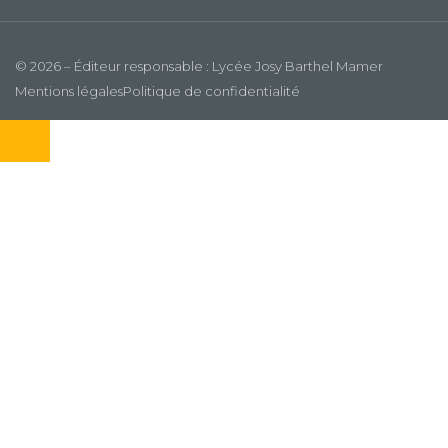
© 2026 – Éditeur responsable : Lycée Josy Barthel Mamer
Mentions légales
Politique de confidentialité