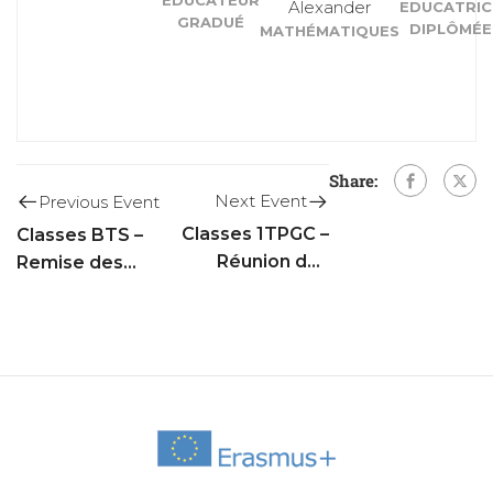
Alexander
EDUCATRIC
GRADUÉ
DIPLÔMÉE
MATHÉMATIQUES
Share:
Next Event
Previous Event
Classes 1TPGC –
Classes BTS –
Réunion des
Remise des
parents
diplômes