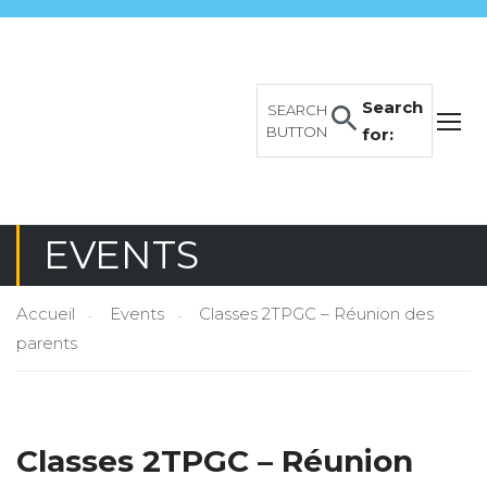
Search
SEARCH
BUTTON
for:
EVENTS
Accueil
Events
Classes 2TPGC – Réunion des
parents
Classes 2TPGC – Réunion