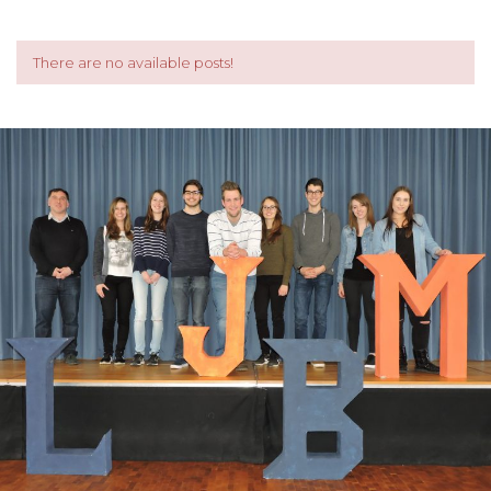
There are no available posts!