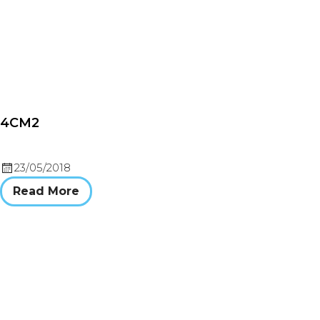
4CM2
23/05/2018
Read More