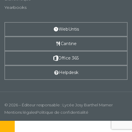
Yearbooks
WebUntis
Cantine
Office 365
Helpdesk
© 2026 – Éditeur responsable : Lycée Josy Barthel Mamer
Mentions légales
Politique de confidentialité