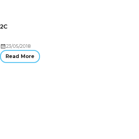
2C
23/05/2018
Read More