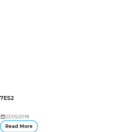
7ES2
23/05/2018
Read More