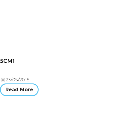
5CM1
23/05/2018
Read More