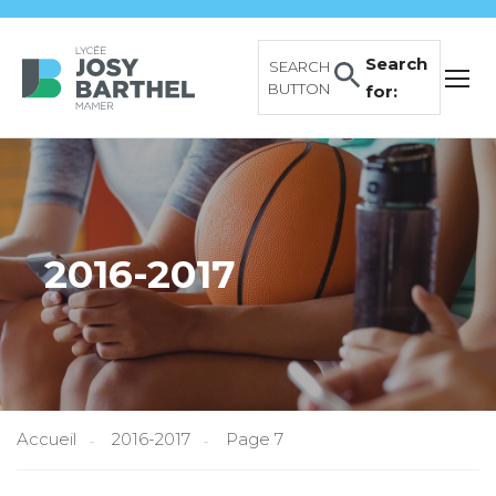
Search
SEARCH
BUTTON
for:
2016-2017
Accueil
2016-2017
Page 7