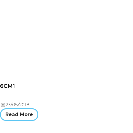
6CM1
23/05/2018
Read More