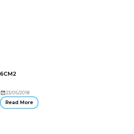
6CM2
23/05/2018
Read More