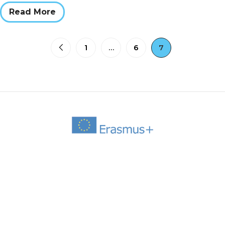
Read More
1
…
6
7