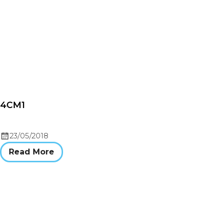
4CM1
23/05/2018
Read More