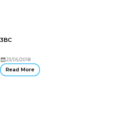
3BC
23/05/2018
Read More