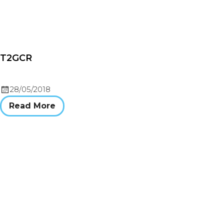
T2GCR
28/05/2018
Read More