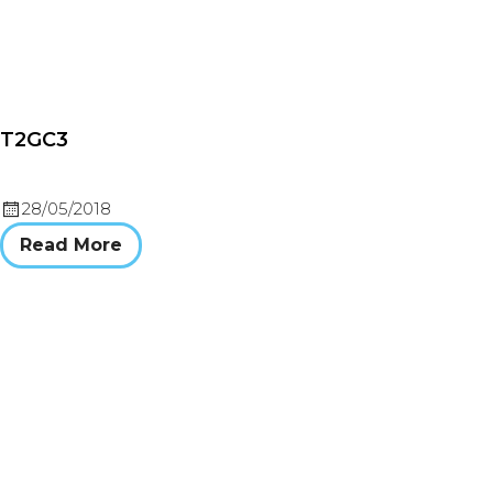
T2GC3
28/05/2018
Read More