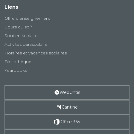
Liens
Offre d'enseignement
Cours du soir
Soutien scolaire
Activités parascolaire
Horaires et vacances scolaires
Bibliothèque
Yearbooks
WebUntis
Cantine
Office 365