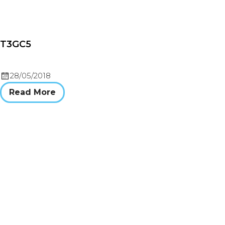
T3GC5
28/05/2018
Read More