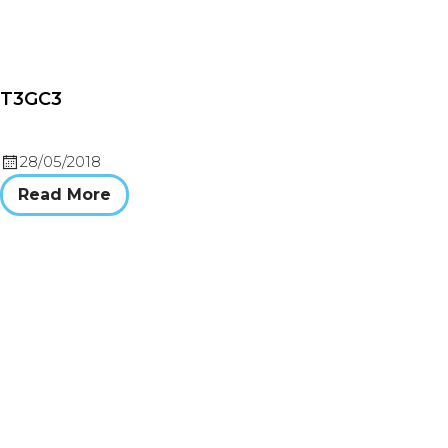
T3GC3
28/05/2018
Read More