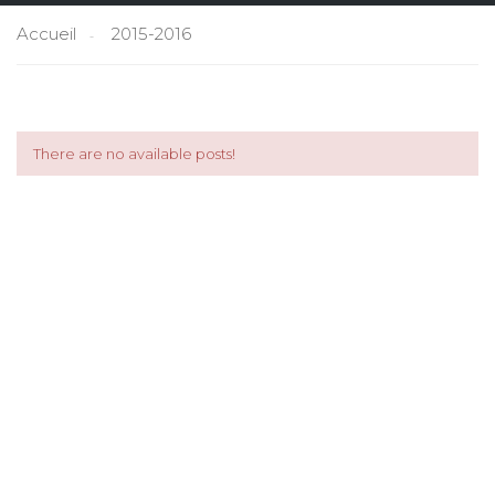
Accueil
2015-2016
There are no available posts!