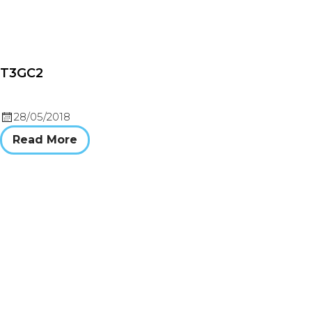
T3GC2
28/05/2018
Read More