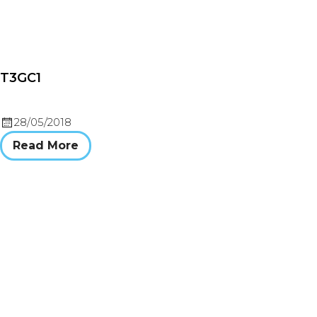
T3GC1
28/05/2018
Read More