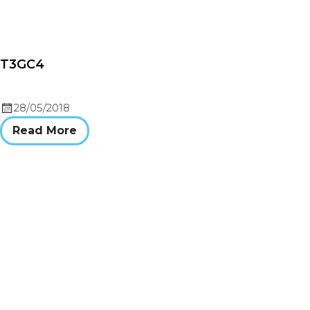
T3GC4
28/05/2018
Read More