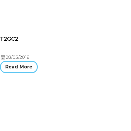
T2GC2
28/05/2018
Read More