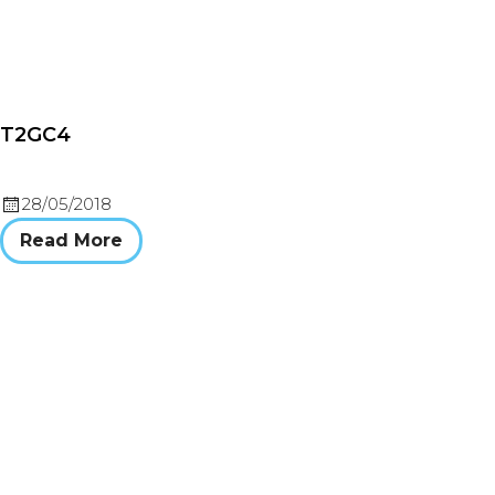
T2GC4
28/05/2018
Read More